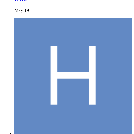
May 19