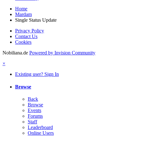
Home
Mardam
Single Status Update
Privacy Policy
Contact Us
Cookies
Nobiliana.de
Powered by Invision Community
×
Existing user? Sign In
Browse
Back
Browse
Events
Forums
Staff
Leaderboard
Online Users