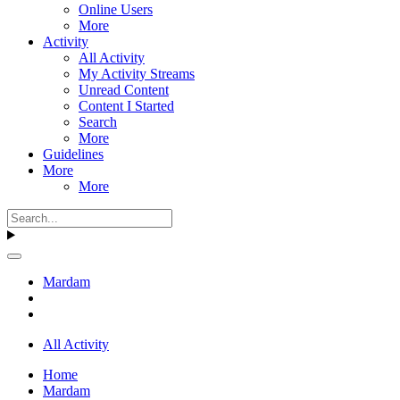
Online Users
More
Activity
All Activity
My Activity Streams
Unread Content
Content I Started
Search
More
Guidelines
More
More
Mardam
All Activity
Home
Mardam