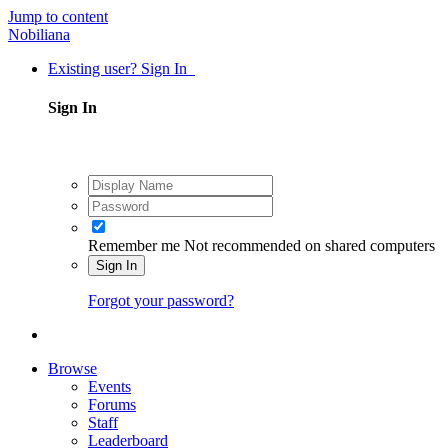
Jump to content
Nobiliana
Existing user? Sign In
Sign In
Remember me
Not recommended on shared computers
Sign In
Forgot your password?
Browse
Events
Forums
Staff
Leaderboard