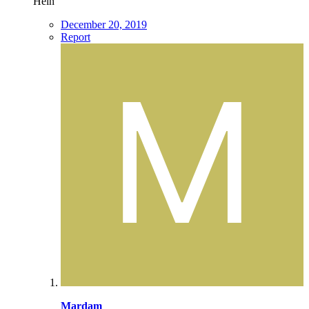
Hein
December 20, 2019
Report
Mardam